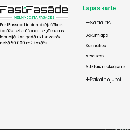
Lapas karte
Sadaļas
FastFassaad ir pieredzējušākais
fasāžu uzturēšanas uzņēmums
Sākumlapa
Igaunijā, kas gadā uztur vairāk
nekā 50 000 m2 fasāžu.
Sazināties
Atsauces
Atliktais maksājums
Pakalpojumi