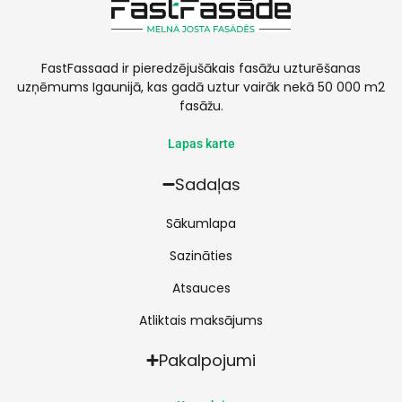
FastFassaad ir pieredzējušākais fasāžu uzturēšanas
uzņēmums Igaunijā, kas gadā uztur vairāk nekā 50 000 m2
fasāžu.
Lapas karte
Sadaļas
Sākumlapa
Sazināties
Atsauces
Atliktais maksājums
Pakalpojumi