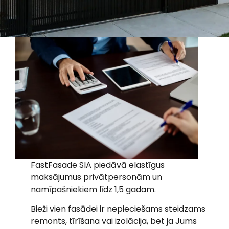
FastFasade SIA piedāvā elastīgus
maksājumus privātpersonām un
namīpašniekiem līdz 1,5 gadam.
Bieži vien fasādei ir nepieciešams steidzams
remonts, tīrīšana vai izolācija, bet ja Jums