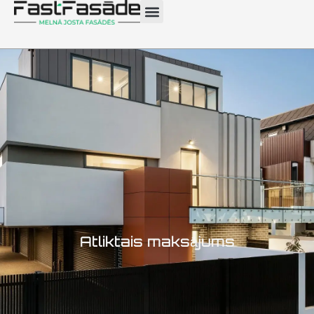
Atliktais maksājums