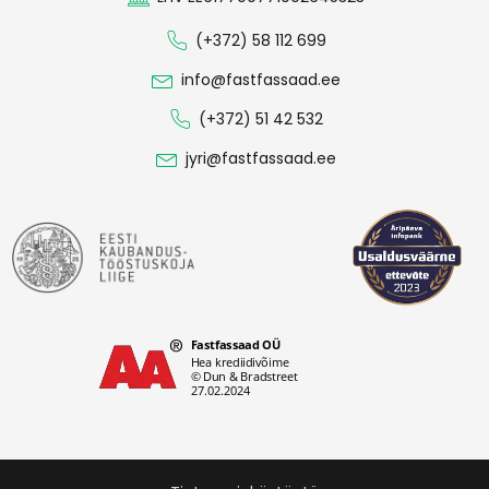
(+372) 58 112 699
info@fastfassaad.ee
(+372) 51 42 532
jyri@fastfassaad.ee