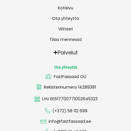
Kotisivu
Ota yhteyttä
Viitteet
Tilaa mennessä
Palvelut
Ota yhteyttä
FastFassaad OÜ
Rekisterinumero 14289381
LHV EE617700771002645323
(+372) 58 112 699
info@fastfassaad.ee