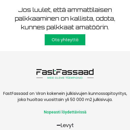
Jos luulet, että ammattilaisen
palkkaaminen on kallista, odota,
kunnes palkkaat amatöörin.
Ota yhteyttä
FastFassaad on Viron kokenein julkisivujen kunnossapitoyritys,
joka huoltaa vuosittain yli 50 000 m2 julkisivuja.
Nopeasti löydettävissä
Levyt