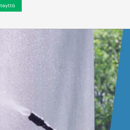
teyttä