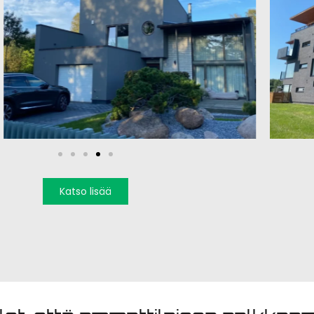
Katso lisää