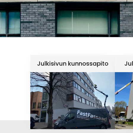
Julkisivun kunnossapito
Ju