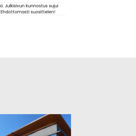
kisivun kunnostus sujui
ottomasti suosittelen!