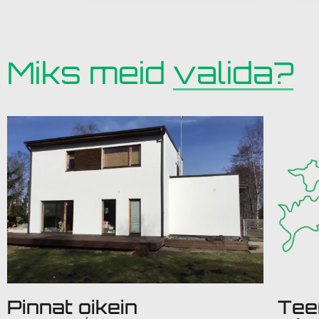
Miks meid
valida?
Pinnat oikein
Tee