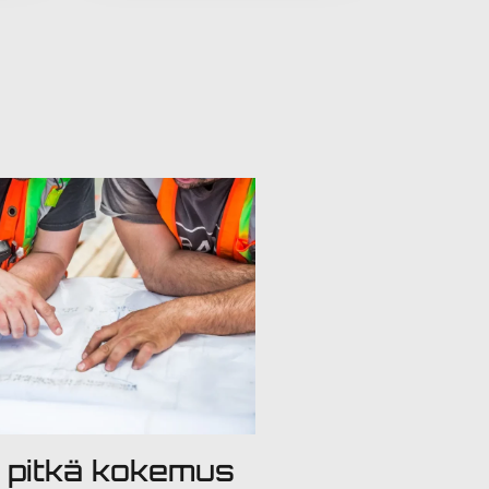
n pitkä kokemus