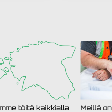
mme töitä kaikkialla
Meillä o