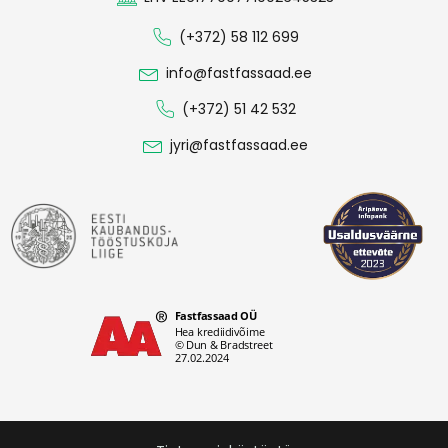
(+372) 58 112 699
info@fastfassaad.ee
(+372) 51 42 532
jyri@fastfassaad.ee