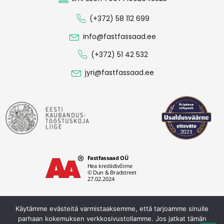
(+372) 58 112 699
info@fastfassaad.ee
(+372) 51 42 532
jyri@fastfassaad.ee
Käytämme evästeitä varmistaaksemme, että tarjoamme sinulle
parhaan kokemuksen verkkosivustollamme. Jos jatkat tämän