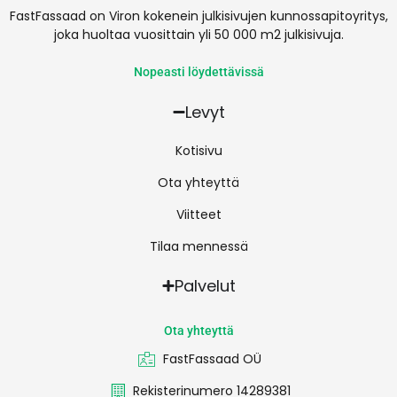
FastFassaad on Viron kokenein julkisivujen kunnossapitoyritys,
joka huoltaa vuosittain yli 50 000 m2 julkisivuja.
Nopeasti löydettävissä
Levyt
Kotisivu
Ota yhteyttä
Viitteet
Tilaa mennessä
Palvelut
Ota yhteyttä
FastFassaad OÜ
Rekisterinumero 14289381