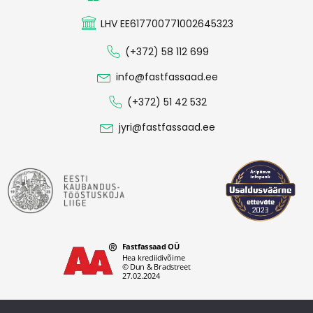
LHV EE617700771002645323
(+372) 58 112 699
info@fastfassaad.ee
(+372) 51 42 532
jyri@fastfassaad.ee