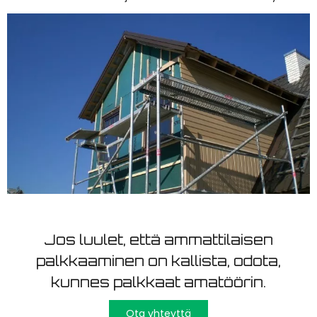
Jos luulet, että ammattilaisen
palkkaaminen on kallista, odota,
kunnes palkkaat amatöörin.
Ota yhteyttä