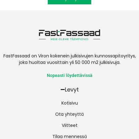
FastFassaad on Viron kokenein julkisivujen kunnossapitoyritys,
joka huoltaa vuosittain yli 50 000 m2 julkisivuja.
Nopeasti löydettävissä
Levyt
Kotisivu
Ota yhteyttä
Viitteet
Tilaa mennessä