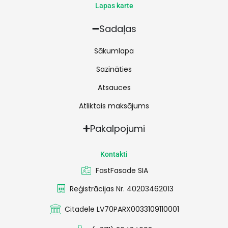
Lapas karte
Sadaļas
Sākumlapa
Sazināties
Atsauces
Atliktais maksājums
Pakalpojumi
Kontakti
FastFasade SIA
Reģistrācijas Nr. 40203462013
Citadele LV70PARX0033109110001