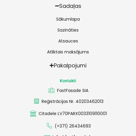
Sadaļas
Sākumlapa
Sazināties
Atsauces
Atliktais maksājums
Pakalpojumi
Kontakti
FastFasade SIA
Reģistrācijas Nr. 40203462013
Citadele LV70PARX0033109110001
(+371) 26434693