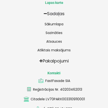
Lapas karte
Sadaļas
Sākumlapa
Sazināties
Atsauces
Atliktais maksājums
Pakalpojumi
Kontakti
FastFasade SIA
Reģistrācijas Nr. 40203462013
Citadele LV70PARX0033109110001