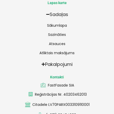
Lapas karte
Sadaļas
Sākumlapa
Sazināties
Atsauces
Atliktais maksājums
Pakalpojumi
Kontakti
FastFasade SIA
Reģistrācijas Nr. 40203462013
Citadele LV70PARX0033109110001