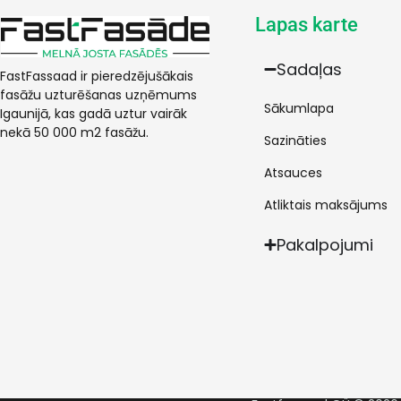
Lapas karte
Sadaļas
FastFassaad ir pieredzējušākais
fasāžu uzturēšanas uzņēmums
Sākumlapa
Igaunijā, kas gadā uztur vairāk
nekā 50 000 m2 fasāžu.
Sazināties
Atsauces
Atliktais maksājums
Pakalpojumi