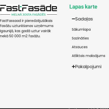
Lapas karte
Sadaļas
FastFassaad ir pieredzējušākais
fasāžu uzturēšanas uzņēmums
Sākumlapa
Igaunijā, kas gadā uztur vairāk
nekā 50 000 m2 fasāžu.
Sazināties
Atsauces
Atliktais maksājums
Pakalpojumi