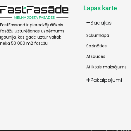
Lapas karte
Sadaļas
FastFassaad ir pieredzējušākais
fasāžu uzturēšanas uzņēmums
Sākumlapa
Igaunijā, kas gadā uztur vairāk
nekā 50 000 m2 fasāžu.
Sazināties
Atsauces
Atliktais maksājums
Pakalpojumi