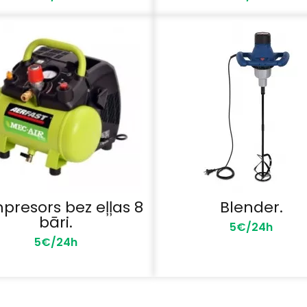
presors bez eļļas 8
Blender.
bāri.
5€/24h
5€/24h