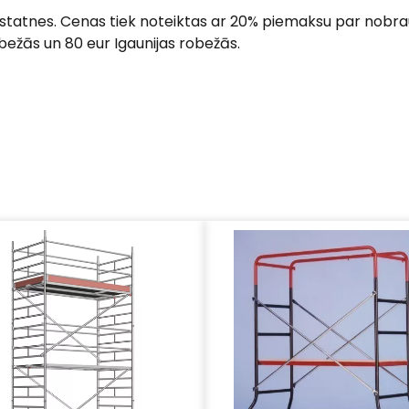
tatnes. Cenas tiek noteiktas ar 20% piemaksu par nobra
bežās un 80 eur Igaunijas robežās.