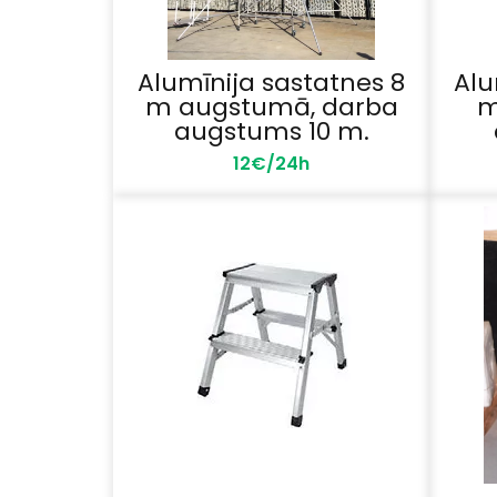
Alumīnija sastatnes 8
Alu
m augstumā, darba
m
augstums 10 m.
12€/24h