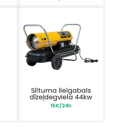
Siltuma lielgabals
dīzeļdegviela 44kw
15€/24h