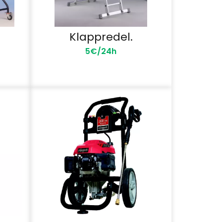
Klappredel.
5€/24h