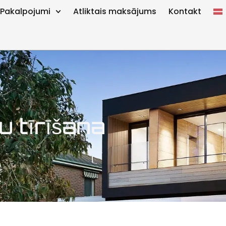
Pakalpojumi
Atliktais maksājums
Kontakt
u tīrīšana