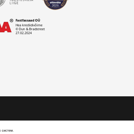
х систем.