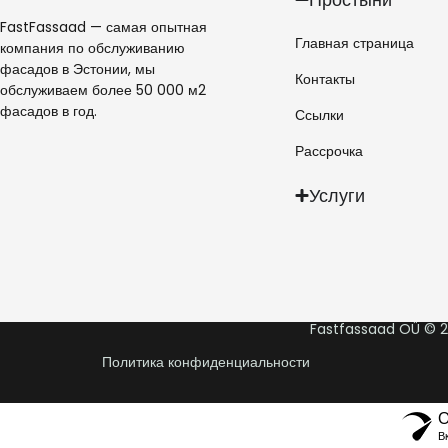
FastFassaad — самая опытная
Главная страница
компания по обслуживанию
фасадов в Эстонии, мы
Контакты
обслуживаем более 50 000 м2
фасадов в год.
Ссылки
Рассрочка
Услуги
Fastfassaad OÜ © 2
Политика конфиденциальности
О
В