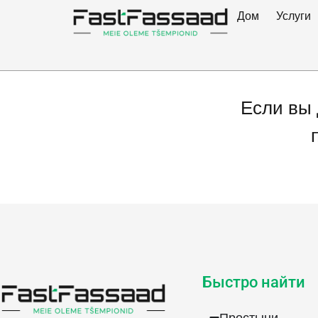
Уход за ф
Дом
Услуги
Если вы 
Быстро найти
Простыни