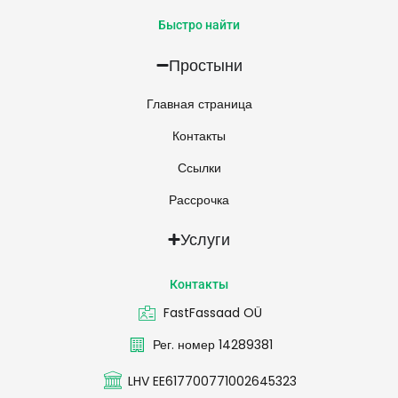
Быстро найти
Простыни
Главная страница
Контакты
Ссылки
Рассрочка
Услуги
Контакты
FastFassaad OÜ
Рег. номер 14289381
LHV EE617700771002645323