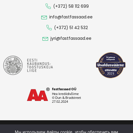
(+372) 58 112 699
info@fastfassaad.ee
(+372) 51 42 532
jyri@fastfassaad.ee
Политика конфиденциальности
Мы используем файлы cookie, чтобы обеспечить вам