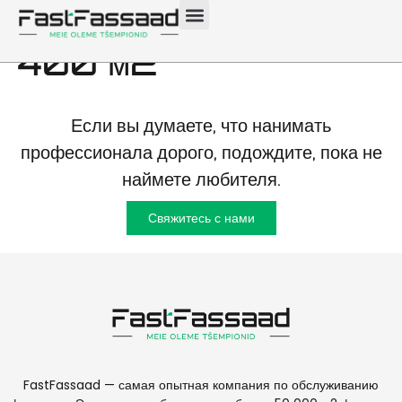
фасадов Таллинн
400 м2
Если вы думаете, что нанимать
профессионала дорого, подождите, пока не
наймете любителя.
Свяжитесь с нами
FastFassaad — самая опытная компания по обслуживанию