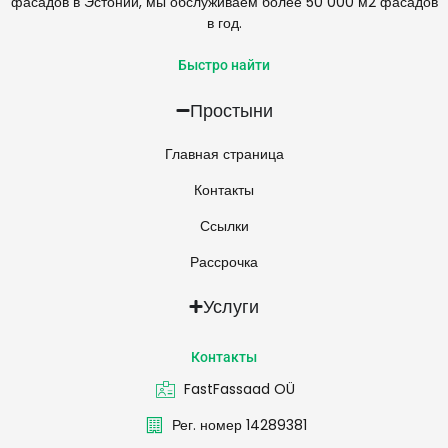
фасадов в Эстонии, мы обслуживаем более 50 000 м2 фасадов
в год.
Быстро найти
Простыни
Главная страница
Контакты
Ссылки
Рассрочка
Услуги
Контакты
FastFassaad OÜ
Рег. номер 14289381