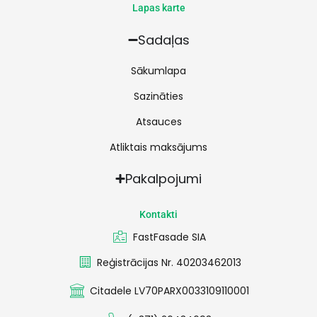
Lapas karte
Sadaļas
Sākumlapa
Sazināties
Atsauces
Atliktais maksājums
Pakalpojumi
Kontakti
FastFasade SIA
Reģistrācijas Nr. 40203462013
Citadele LV70PARX0033109110001