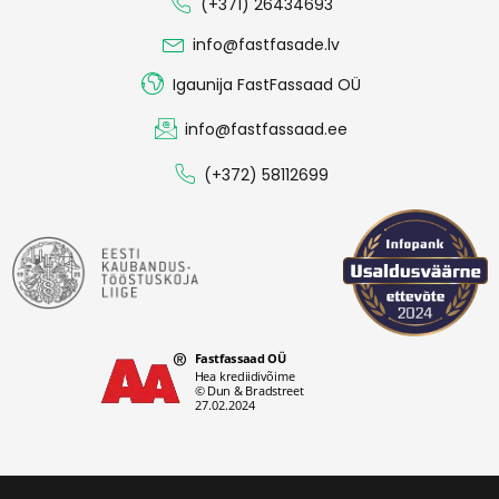
(+371) 26434693
info@fastfasade.lv
Igaunija FastFassaad OÜ
info@fastfassaad.ee
(+372) 58112699