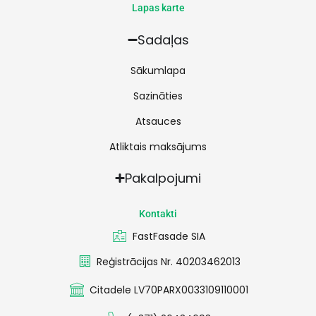
Lapas karte
Sadaļas
Sākumlapa
Sazināties
Atsauces
Atliktais maksājums
Pakalpojumi
Kontakti
FastFasade SIA
Reģistrācijas Nr. 40203462013
Citadele LV70PARX0033109110001