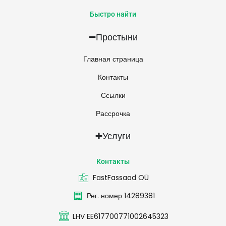
Быстро найти
Простыни
Главная страница
Контакты
Ссылки
Рассрочка
Услуги
Контакты
FastFassaad OÜ
Рег. номер 14289381
LHV EE617700771002645323