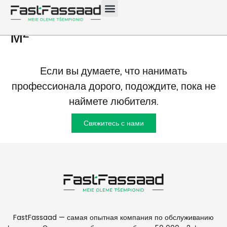
фасада в Нымме 400
м²
Если вы думаете, что нанимать
профессионала дорого, подождите, пока не
наймете любителя.
Свяжитесь с нами
FastFassaad — самая опытная компания по обслуживанию