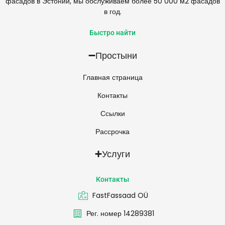
фасадов в Эстонии, мы обслуживаем более 50 000 м2 фасадов
в год.
Быстро найти
Простыни
Главная страница
Контакты
Ссылки
Рассрочка
Услуги
Контакты
FastFassaad OÜ
Рег. номер 14289381